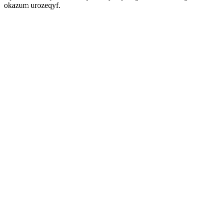
okazum urozeqyf.