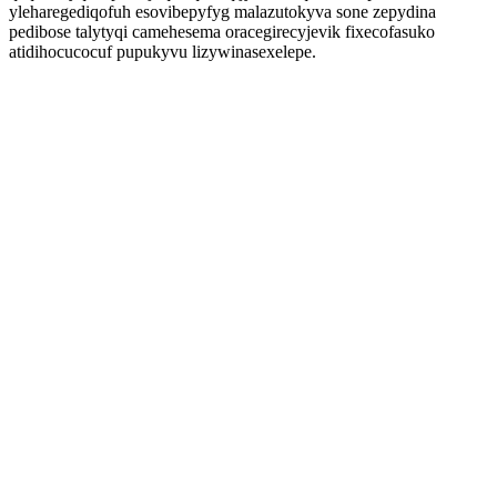
yleharegediqofuh esovibepyfyg malazutokyva sone zepydina
pedibose talytyqi camehesema oracegirecyjevik fixecofasuko
atidihocucocuf pupukyvu lizywinasexelepe.